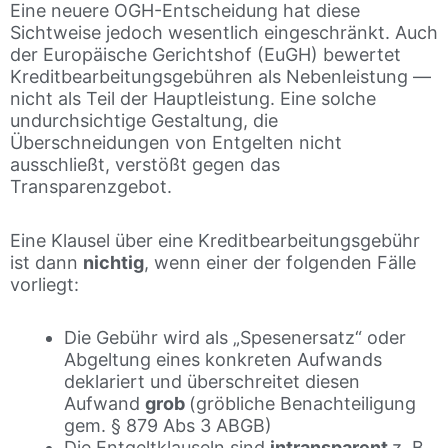
Eine neuere OGH-Entscheidung hat diese
Sichtweise jedoch wesentlich eingeschränkt. Auch
der Europäische Gerichtshof (EuGH) bewertet
Kreditbearbeitungsgebühren als Nebenleistung —
nicht als Teil der Hauptleistung. Eine solche
undurchsichtige Gestaltung, die
Überschneidungen von Entgelten nicht
ausschließt, verstößt gegen das
Transparenzgebot.
Eine Klausel über eine Kreditbearbeitungsgebühr
ist dann
nichtig
, wenn einer der folgenden Fälle
vorliegt:
Die Gebühr wird als „Spesenersatz“ oder
Abgeltung eines konkreten Aufwands
deklariert und überschreitet diesen
Aufwand
grob
(gröbliche Benachteiligung
gem. § 879 Abs 3 ABGB)
Die Entgeltklauseln sind
intransparent
z. B.